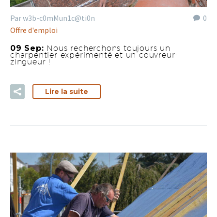
Par w3b-c0mMun1c@ti0n
0
Offre d'emploi
09 Sep:
Nous recherchons toujours un
charpentier expérimenté et un couvreur-
zingueur !
Lire la suite