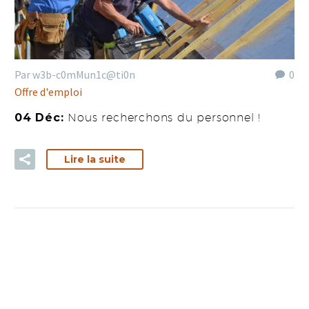
Par w3b-c0mMun1c@ti0n
0
Offre d'emploi
04 Déc:
Nous recherchons du personnel !
Lire la suite