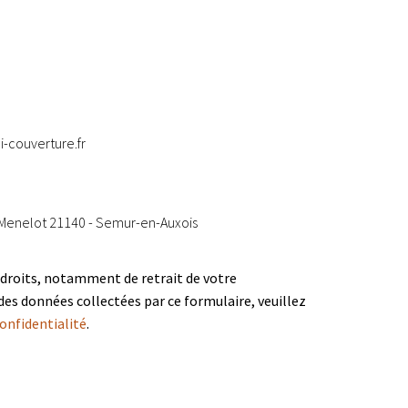
-couverture.fr
 Menelot 21140 - Semur-en-Auxois
 droits, notamment de retrait de votre
des données collectées par ce formulaire, veuillez
confidentialité
.