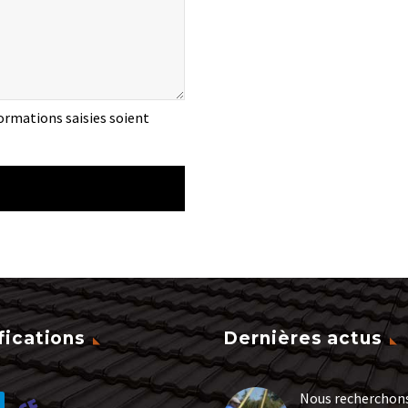
ormations saisies soient
fications
Dernières actus
Nous recherchon