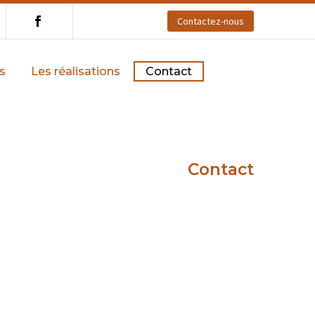
Contactez-nous
s
Les réalisations
Contact
Contact