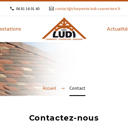
s
06 81 16 01 40
contact@charpente-ludi-couverture.fr
estations
Actualité
Accueil
Contact
Contactez-nous