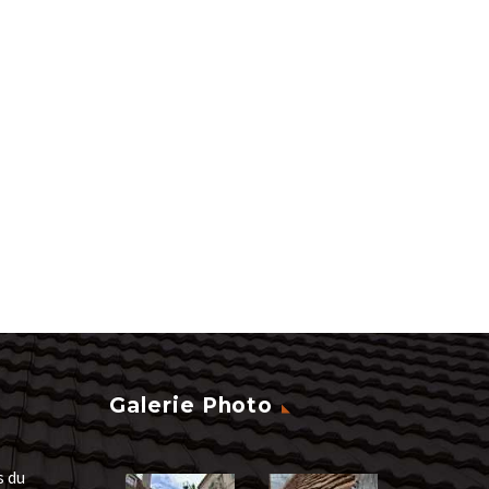
Galerie Photo
s du